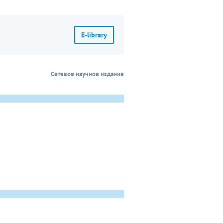
E-library
Сетевое научное издание