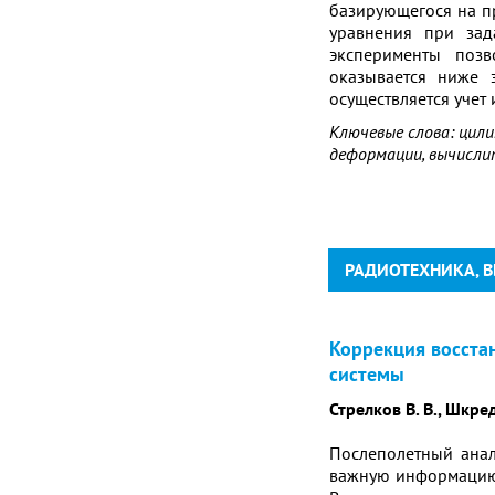
базирующегося на п
уравнения при зад
эксперименты позв
оказывается ниже 
осуществляется учет
Ключевые слова: цили
деформации, вычисли
РАДИОТЕХНИКА, В
Коррекция восста
системы
Стрелков В. В., Шкред
Послеполетный анал
важную информацию 