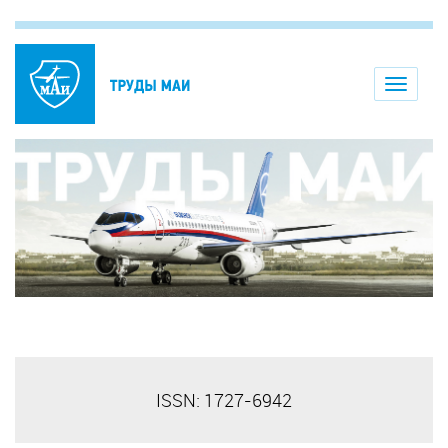
Toggle
navigati
ISSN: 1727-6942