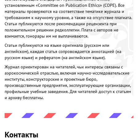
установленным «Committee on Publication Ethics» (COPE). Все
материалы проверяются на соответствие тематике журнала и
требованиям к научному уровню, а также на отсутствие плагиата.
Статьи публикуются после рекомендации рецензента при
положительном решении редколлегии. Плата с авторов не
взимается, гонорары им не выплачиваются.
Статьи публикуются на языке оригинала (русском или
английском), каждая статья сопровождается аннотацией (на
русском языке) и рефератом (на английском языке).
Журнал ориентирован на читателей, чьи интересы связаны с
аэрокосмической отраслью, включая научно-исследовательские
институты, конструкторские и проектные бюро,
производственные предприятия, эксплуатирующие организации,
профильные учебные заведения. Для читателей доступ к статьям
и архиву бесплатны.
Контакты