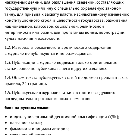
наказуемых деяний, для разглашения сведений, составляющих
государственную или иную специально охраняемую законом
тайну, для призыва к захвату власти, насильственному изменению
конституционного строя и целостности государства, разжигания
национальной, классовой, социальной, религиозной
нетерпимости или розни, для пропаганды войны, порнографии,
культа насилия и жестокости.
1.2. Материалы рекламного и эротического содержания
в журнале не публикуются и не размещаются.
1.3. Публикации в журнале подлежат только оригинальные
статьи, ранее не публиковавшиеся в других изданиях.
1.4. Объем текста публикуемых статей не должен превышать, как
правило, 24 страницы.
1.5. Публикуемые в журнале статьи состоят из следующих
последовательно расположенных элементов:
блок на русском языке:
индекс универсальной десятичной классификации (УДК);
название статьи;
фамилии и инициалы авторов;
сведения об авторах;