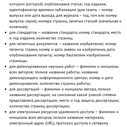
котором (которой) опубликована статья; год издания,
идентификатор времени публикации (для газеты – номер
выпуска или дата выхода, для журнала – год, том или номер
выпуска, серия), номера страниц, занятых статьей (начальная и
конечная);
для стандартов — название стандарта, номер стандарта, место
и год издания, количество страниц;
для патентных документов — название изобретения; номер
патента; страна, номер и дата заявки на изобретение, дата
опубликования патента; номер бюллетеня изобретений,
страницы;
для депонированных научных работ — фамилии и инициалы
всех авторов; полное название работы; название
депонирующего информационного центра; номер и дата
депонирования; количество страниц работы;
для диссертаций — фамилии и инициалы автора, полное
название диссертации; на соискание какой ученой степени
представлена диссертация; место и год защиты диссертации;
количество страниц диссертации;
для электронных ресурсов удаленного доступа — фамилии и
инициалы всех авторов, полное название материала,
электронный адрес (URL), протокол доступа к сетевому