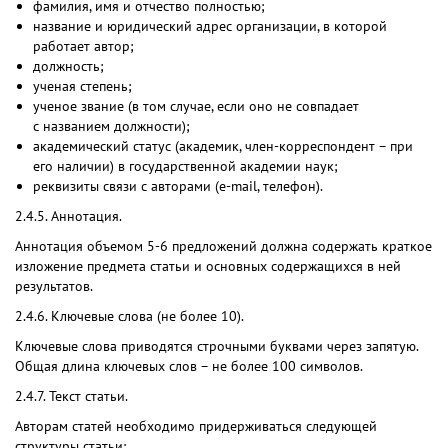
фамилия, имя и отчество полностью;
название и юридический адрес организации, в которой
работает автор;
должность;
ученая степень;
ученое звание (в том случае, если оно не совпадает
с названием должности);
академический статус (академик, член-корреспондент – при
его наличии) в государственной академии наук;
реквизиты связи с авторами (е-mail, телефон).
2.4.5. Аннотация.
Аннотация объемом 5-6 предложений должна содержать краткое
изложение предмета статьи и основных содержащихся в ней
результатов.
2.4.6. Ключевые слова (не более 10).
Ключевые слова приводятся строчными буквами через запятую.
Общая длина ключевых слов – не более 100 символов.
2.4.7. Текст статьи.
Авторам статей необходимо придерживаться следующей
структуры статьи: