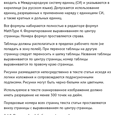
входить в Международную систему единиц (СИ) и указываются в
кириллице (на русском языке). Допускается использование
единиц, разрешенных к применению наряду с единицами СИ,
а также кратных и дольных единиц.
Все формулы набираются полностью в редакторе формул
MathType 4. Форматирование выравниванием по центру
страницы. Номера формул проставляются справа.
Таблицы должны располагаться в пределах рабочего поля (не
попадать в зону полей). При переносе таблицы на другую
страницу следует переносить и шапку таблицы. Название таблицы
выравнивается по центру страницы, номер таблицы
выравнивается по правому краю страницы.
Рисунки размещаются непосредственно в тексте статьи исходя из
логики изложения и сопровождаются подрисуночными
подписями. Рисунки могут быть черно-белыми или цветными.
Используемое в тексте сканированное изображение должно
иметь разрешение не менее 300 точек на дюйм.
Порядковые номера всех страниц текста статьи проставляются
внизу страницы с выравниванием по центру страницы.