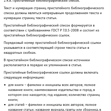
2.4.8. Пристатейный библиографический список.
Текст и нумерация страниц пристатейного библиографического
списка должны являться непрерывным продолжением текста и
нумерации страниц текста статьи.
Пристатейный библиографический список формируется в
соответствии с требованиями ГОСТ Р 7.0.5-2008 и состоит из
пристатейных библиографических ссылок.
Порядковый номер пристатейной библиографической ссылки
указывается в соответствующей строке текста статьи в
квадратных скобках.
В пристатейном библиографическом списке источники
располагаются в порядке их упоминания в статье.
Пристатейные библиографические ссылки должны включать
следующую информацию:
для книги – фамилии и инициалы всех авторов; полное
название книги; наименование издательства и город, в
котором оно находится; год издания; количество страниц
книги;
для статей – фамилии и инициалы всех авторов; полное
название статьи; название журнала, газеты или сборника, в