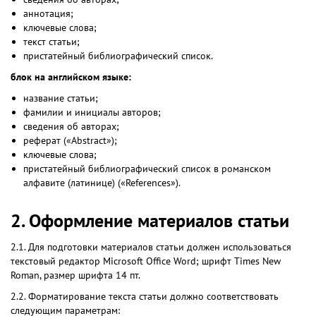
аннотация;
ключевые слова;
текст статьи;
пристатейный библиографический список.
блок на английском языке:
название статьи;
фамилии и инициалы авторов;
сведения об авторах;
реферат («Abstract»);
ключевые слова;
пристатейный библиографический список в романском
алфавите (латинице) («References»).
2. Оформление материалов статьи
2.1. Для подготовки материалов статьи должен использоваться
текстовый редактор Microsoft Office Word; шрифт Times New
Roman, размер шрифта 14 пт.
2.2. Форматирование текста статьи должно соответствовать
следующим параметрам: