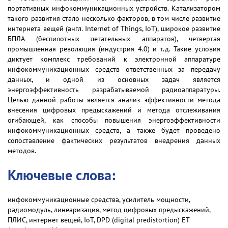
портативных инфокоммуникационных устройств. Катализатором
такого развития стало несколько факторов, в том числе развитие
интернета вещей (англ. Internet of Things, IoT), широкое развитие
БПЛА (беспилотных летательных аппаратов), четвертая
промышленная революция (индустрия 4.0) и т.д. Такие условия
диктует комплекс требований к электронной аппаратуре
инфокоммуникационных средств ответственных за передачу
данных, и одной из основных задач является
энергоэффективность разрабатываемой радиоаппаратуры.
Целью данной работы является анализ эффективности метода
внесения цифровых предыскажений и метода отслеживания
огибающей, как способы повышения энергоэффективности
инфокоммуникационных средств, а также будет проведено
сопоставление фактических результатов внедрения данных
методов.
Ключевые слова:
инфокоммуникационные средства, усилитель мощности,
радиомодуль, линеаризация, метод цифровых предыскажений,
ПЛИС, интернет вещей, IoT, DPD (digital predistortion) ET