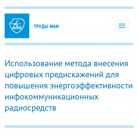
Toggle
navigati
Использование метода внесения
цифровых предискажений для
повышения энергоэффективности
инфокоммуникационных
радиосредств