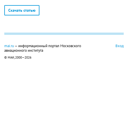
Скачать статью
mai.ru
— информационный портал Московского
Вход
авиационного института
© МАИ, 2000—2026