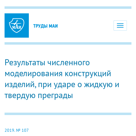
Toggle
navigati
Результаты численного
моделирования конструкций
изделий, при ударе о жидкую и
твердую преграды
2019. № 107