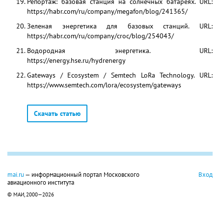
Репортаж: базовая станция на солнечных батареях. URL:
https://habr.com/ru/company/megafon/blog/241365/
Зеленая энергетика для базовых станций. URL:
https://habr.com/ru/company/croc/blog/254043/
Водородная энергетика. URL:
https://energy.hse.ru/hydrenergy
Gateways / Ecosystem / Semtech LoRa Technology. URL:
https://www.semtech.com/lora/ecosystem/gateways
Скачать статью
mai.ru
— информационный портал Московского
Вход
авиационного института
© МАИ, 2000—2026