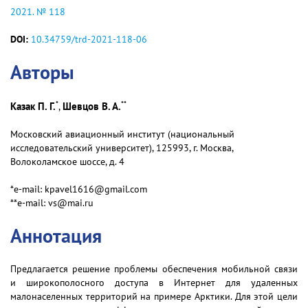
2021. № 118
DOI:
10.34759/trd-2021-118-06
Авторы
*
**
Казак П. Г.
Шевцов В. А.
,
Московский авиационный институт (национальный
исследовательский университет), 125993, г. Москва,
Волоколамское шоссе, д. 4
*e-mail: kpavel1616@gmail.com
**e-mail: vs@mai.ru
Аннотация
Предлагается решение проблемы обеспечения мобильной связи
и широкополосного доступа в Интернет для удаленных
малонаселенных территорий на примере Арктики. Для этой цели