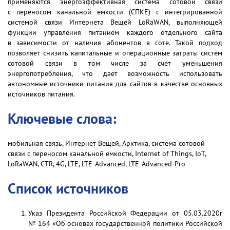
применяются энергоэффективная система сотовой связи
с переносом канальной емкости (СПКЕ) с интегрированной
системой связи Интернета Вещей LoRaWAN, выполняющей
функции управления питанием каждого отдельного сайта
в зависимости от наличия абонентов в соте. Такой подход
позволяет снизить капитальные и операционные затраты систем
сотовой связи в том числе за счет уменьшения
энергопотребления, что дает возможность использовать
автономные источники питания для сайтов в качестве основных
источников питания.
Ключевые слова:
мобильная связь, Интернет Вещей, Арктика, система сотовой
связи с переносом канальной емкости, Internet of Things, IoT,
LoRaWAN, CTR, 4G, LTE, LTE-Advanced, LTE-Advanced-Pro
Список источников
Указ Президента Российской Федерации от 05.03.2020г
№ 164 «Об основах государственной политики Российской