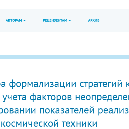
АВТОРАМ
РЕЦЕНЗЕНТАМ
АРХИВ
а формализации стратегий к
 учета факторов неопределе
ровании показателей реали
 космической техники