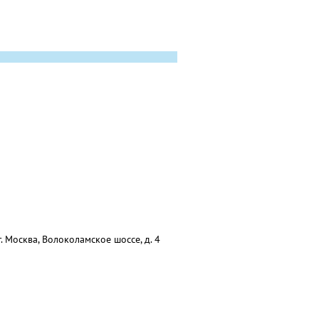
 Москва, Волоколамское шоссе, д. 4