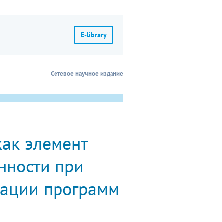
E-library
Сетевое научное издание
ак элемент
нности при
зации программ