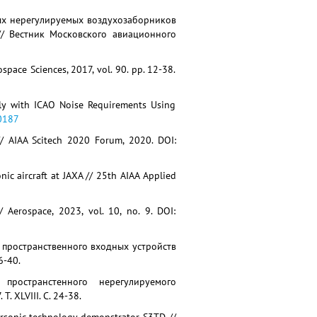
нных нерегулируемых воздухозаборников
// Вестник Московского авиационного
space Sciences, 2017, vol. 90. pp. 12-38.
mply with ICAO Noise Requirements Using
0187
 // AIAA Scitech 2020 Forum, 2020. DOI:
ic aircraft at JAXA // 25th AIAA Applied
/ Aerospace, 2023, vol. 10, no. 9. DOI:
и пространственного входных устройств
6-40.
пространстенного нерегулируемого
 XLVIII. С. 24-38.