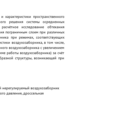
 и характеристики пространственного
нного решения системы осредненных
расчётное исследование обтекания
ния пограничным слоем при различных
рника при режимах, соответствующих
истики воздухозаборника, в том числе,
ного воздухозаборника с увеличением
име работы воздухозаборника) за счёт
образной структуры, возникающей при
ый нерегулируемый воздухозаборник
ого давления, дроссельная