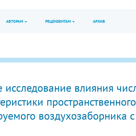
АВТОРАМ
РЕЦЕНЗЕНТАМ
АРХИВ
е исследование влияния чис
теристики пространственного
руемого воздухозаборника 