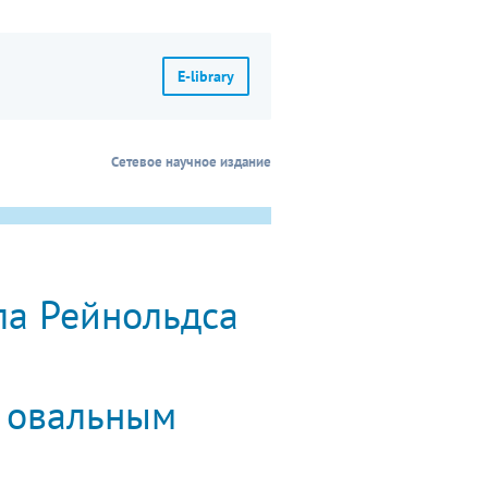
E-library
Сетевое научное издание
ла Рейнольдса
с овальным