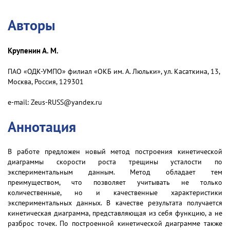
Авторы
Крупенин А. М.
ПАО «ОДК-УМПО» филиал «ОКБ им. А. Люльки», ул. Касаткина, 13,
Москва, Россия, 129301
e-mail: Zeus-RUSS@yandex.ru
Аннотация
В работе предложен новый метод построения кинетической
диаграммы скорости роста трещины усталости по
экспериментальным данным. Метод обладает тем
преимуществом, что позволяет учитывать не только
количественные, но и качественные характеристики
экспериментальных данных. В качестве результата получается
кинетическая диаграмма, представляющая из себя функцию, а не
разброс точек. По построенной кинетической диаграмме также