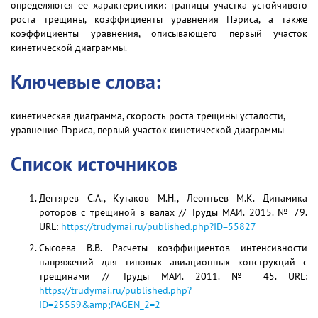
определяются ее характеристики: границы участка устойчивого
роста трещины, коэффициенты уравнения Пэриса, а также
коэффициенты уравнения, описывающего первый участок
кинетической диаграммы.
Ключевые слова:
кинетическая диаграмма, скорость роста трещины усталости,
уравнение Пэриса, первый участок кинетической диаграммы
Список источников
Дегтярев С.А., Кутаков М.Н., Леонтьев М.К. Динамика
роторов с трещиной в валах // Труды МАИ. 2015. № 79.
URL:
https://trudymai.ru/published.php?ID=55827
Сысоева В.В. Расчеты коэффициентов интенсивности
напряжений для типовых авиационных конструкций с
трещинами // Труды МАИ. 2011. № 45. URL:
https://trudymai.ru/published.php?
ID=25559&amp;PAGEN_2=2