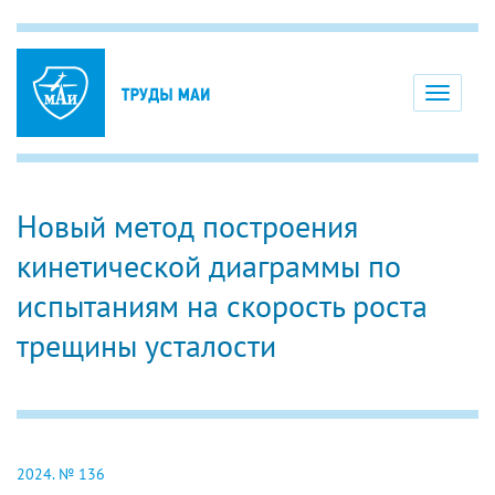
Toggle
navigati
Новый метод построения
кинетической диаграммы по
испытаниям на скорость роста
трещины усталости
2024. № 136