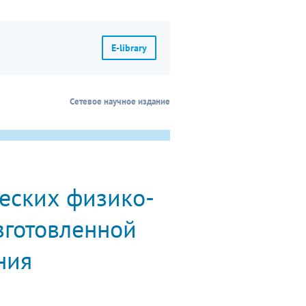
E-library
Сетевое научное издание
еских физико-
зготовленной
ния