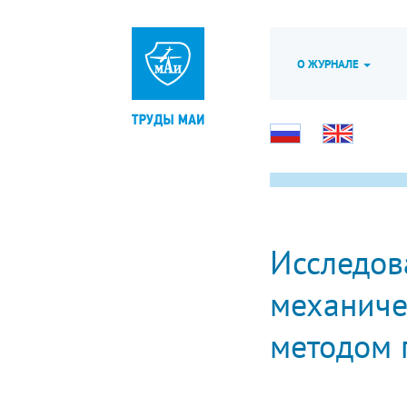
О ЖУРНАЛЕ
Исследов
механиче
методом 