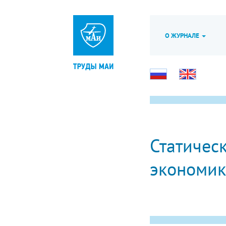
О ЖУРНАЛЕ
Статичес
экономи