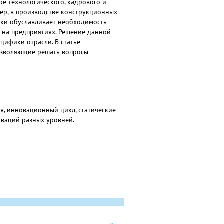
е технологического, кадрового и
ер, в производстве конструкционных
ики обуславливает необходимость
на предприятиях. Решение данной
цифики отрасли. В статье
позволяющие решать вопросы
, инновационный цикл, статические
оваций разных уровней.