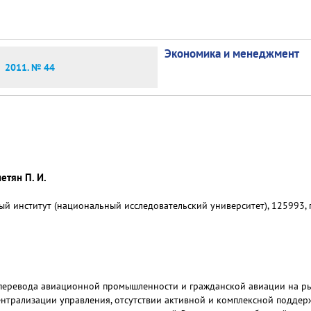
Экономика и менеджмент
2011. № 44
етян П. И.
 институт (национальный исследовательский университет), 125993, г.
перевода авиационной промышленности и гражданской авиации на р
нтрализации управления, отсутствии активной и комплексной поддерж