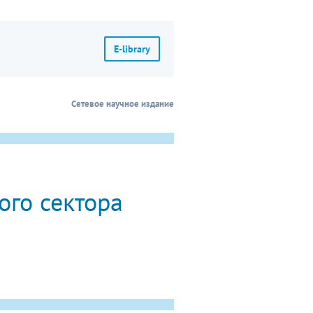
E-library
Сетевое научное издание
го сектора