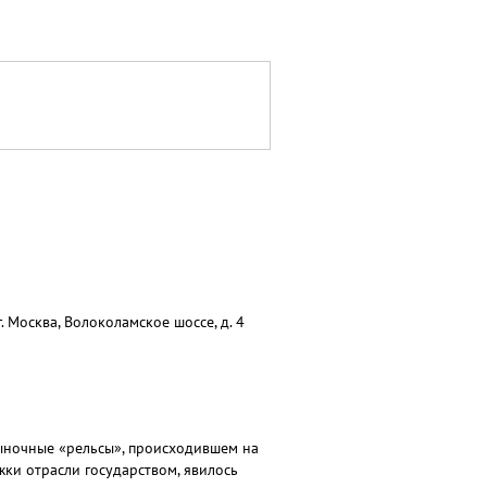
 Москва, Волоколамское шоссе, д. 4
ыночные «рельсы», происходившем на
ки отрасли государством, явилось