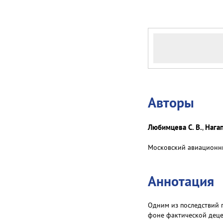
Авторы
Любимцева С. В.
Нагап
,
Московский авиационный
Аннотация
Одним из последствий 
фоне фактической деце