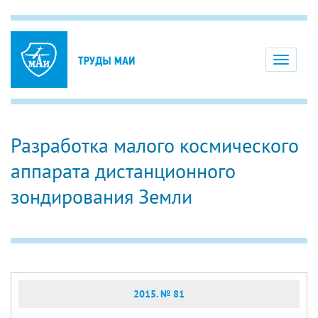
Toggle
navigati
Разработка малого космического
аппарата дистанционного
зондирования Земли
2015. № 81