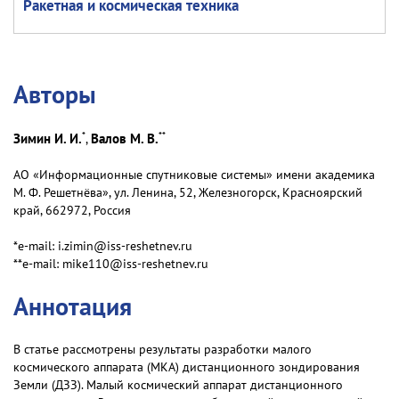
Ракетная и космическая техника
Авторы
*
**
Зимин И. И.
Валов М. В.
,
АО «Информационные спутниковые системы» имени академика
М. Ф. Решетнёва», ул. Ленина, 52, Железногорск, Красноярский
край, 662972, Россия
*e-mail: i.zimin@iss-reshetnev.ru
**e-mail: mike110@iss-reshetnev.ru
Аннотация
В статье рассмотрены результаты разработки малого
космического аппарата (МКА) дистанционного зондирования
Земли (ДЗЗ). Малый космический аппарат дистанционного