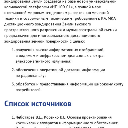
зондирования Земли создается на базе новой универсальной
космической платформы «НТ-100-01», в полной мере
отвечающей мировым тенденциям развития космической
техники и современным техническим требованиям к КА. МКА
дистанционного зондирования Земли высокого
пространственного разрешения и мультиспектральной съемки
предназначен для многозонального дистанционного
зондирования земной поверхности с целью:
получения высокоинформативных изображений
в видимом и инфракрасном диапазонах спектра
электромагнитного излучения;
обеспечения оперативной доставки информации
по радиоканалу;
обработки и предоставления информации широкому кругу
потребителей.
Список источников
Чеботарев В.Е., Косенко В.Е. Основы проектирования
космических аппаратов информационного обеспечения: