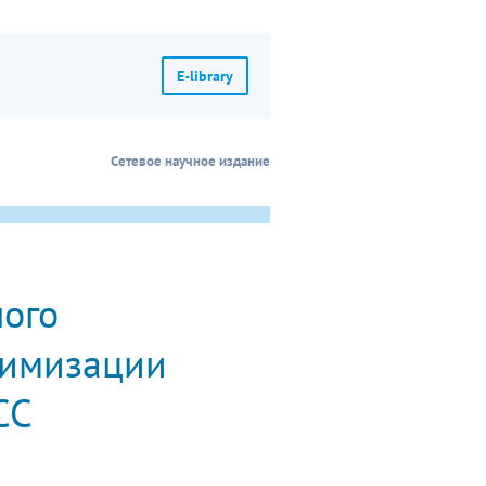
E-library
Сетевое научное издание
ого
тимизации
СС