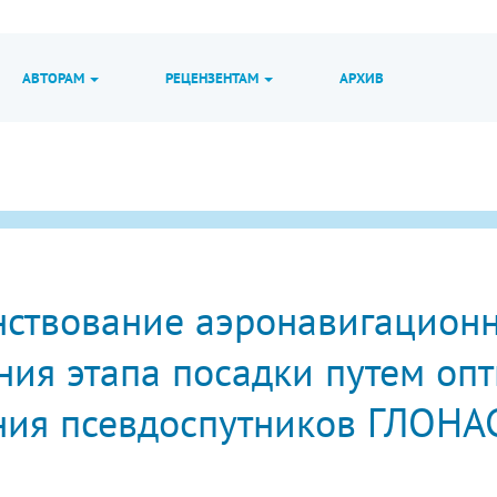
АВТОРАМ
РЕЦЕНЗЕНТАМ
АРХИВ
ствование аэронавигационн
ния этапа посадки путем оп
ия псевдоспутников ГЛОНА