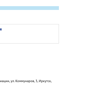
я
ции, ул. Коммунаров, 3, Иркутск,