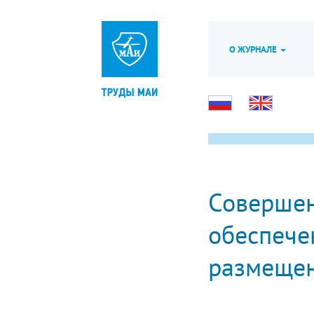
О ЖУРНАЛЕ
Совершен
обеспече
размещен