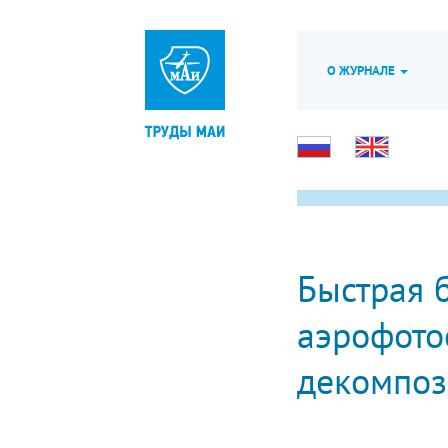
О ЖУРНАЛЕ
Быстрая 
аэрофото
декомпоз