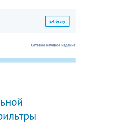
E-library
Сетевое научное издание
льной
фильтры