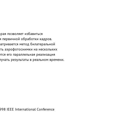
рая позволяет избавиться
я первичной обработки кадров.
матривается метод билатеральной
ть аэрофотоснимки на нескольких
тся его параллельная реализация
лучать результаты в реальном времени.
 1998 IEEE International Conference