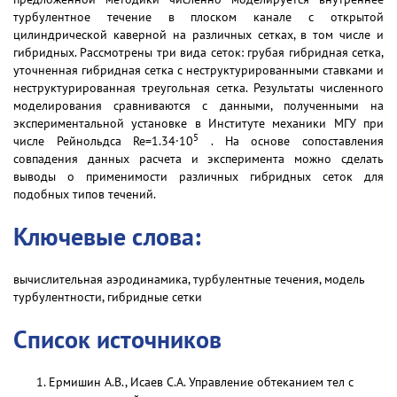
турбулентное течение в плоском канале с открытой
цилиндрической каверной на различных сетках, в том числе и
гибридных. Рассмотрены три вида сеток: грубая гибридная сетка,
уточненная гибридная сетка с неструктурированными ставками и
неструктурированная треугольная сетка. Результаты численного
моделирования сравниваются с данными, полученными на
экспериментальной установке в Институте механики МГУ при
5
числе Рейнольдса Re=1.34·10
. На основе сопоставления
совпадения данных расчета и эксперимента можно сделать
выводы о применимости различных гибридных сеток для
подобных типов течений.
Ключевые слова:
вычислительная аэродинамика, турбулентные течения, модель
турбулентности, гибридные сетки
Список источников
Ермишин А.В., Исаев С.А. Управление обтеканием тел с