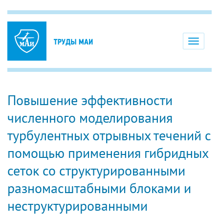
Toggle
navigati
Повышение эффективности
численного моделирования
турбулентных отрывных течений с
помощью применения гибридных
сеток со структурированными
разномасштабными блоками и
неструктурированными