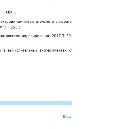
. – 352 с.
 электродинамики летательного аппарата
9. – 255 с.
атическое моделирование. 2017. Т. 29.
и в вычислительных экспериментах //
Вход