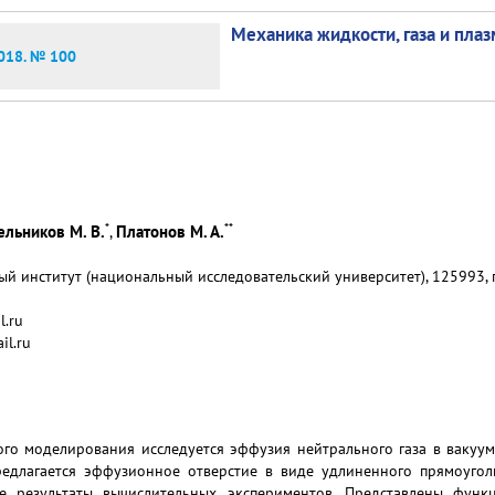
Механика жидкости, газа и пла
018. № 100
*
**
ельников М. В.
Платонов М. А.
,
 институт (национальный исследовательский университет), 125993, г.
l.ru
il.ru
о моделирования исследуется эффузия нейтрального газа в вакуум
редлагается эффузионное отверстие в виде удлиненного прямоуго
 результаты вычислительных экспериментов. Представлены функц