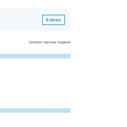
E-library
Сетевое научное издание