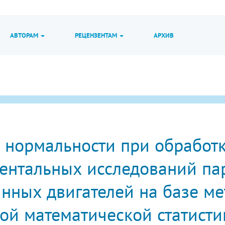
АВТОРАМ
РЕЦЕНЗЕНТАМ
АРХИВ
 нормальности при обработ
ентальных исследований па
инных двигателей на базе м
ой математической статисти