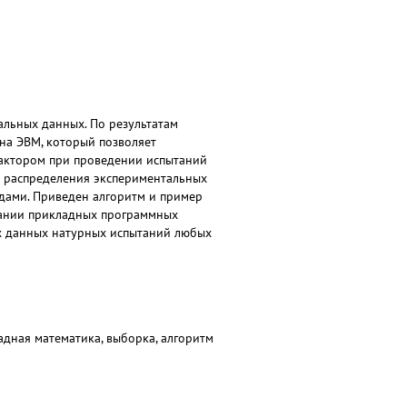
льных данных. По результатам
на ЭВМ, который позволяет
фактором при проведении испытаний
 распределения экспериментальных
дами. Приведен алгоритм и пример
дании прикладных программных
х данных натурных испытаний любых
адная математика, выборка, алгоритм