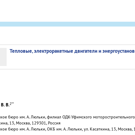
Тепловые, электроракетные двигатели и энергоустанов
2
**
В. В.
ское бюро им. А. Люльки, филиал ОДК-Уфимского моторостроительног
кина, 13, Москва, 129301, Россия
ое бюро им. А. Люльки, ОКБ им. А. Люльки, ул. Касаткина, 13, Москва, 