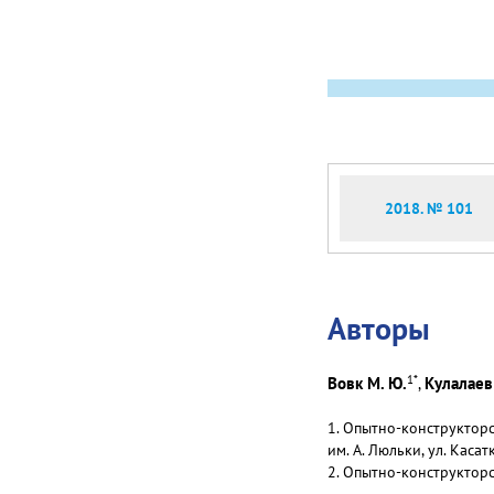
2018. № 101
Авторы
1
*
Вовк М. Ю.
Кулалаев 
,
1. Опытно-конструктор
им. А. Люльки, ул. Касат
2. Опытно-конструкторск