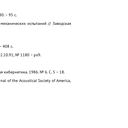
0. – 95 c.
 механических испытаний // Заводская
– 408 с.
.10.91, № 1180 – рх9.
 кибернетика. 1986. № 6. С. 5 – 18.
rnal of the Acoustical Society of America,