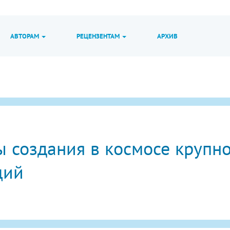
АВТОРАМ
РЕЦЕНЗЕНТАМ
АРХИВ
 создания в космосе крупн
ций