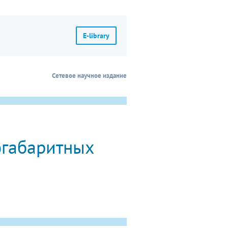
E-library
Сетевое научное издание
огабаритных