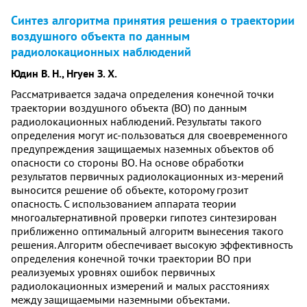
Синтез алгоритма принятия решения о траектории
воздушного объекта по данным
радиолокационных наблюдений
Юдин В. Н., Нгуен З. Х.
Рассматривается задача определения конечной точки
траектории воздушного объекта (ВО) по данным
радиолокационных наблюдений. Результаты такого
определения могут ис-пользоваться для своевременного
предупреждения защищаемых наземных объектов об
опасности со стороны ВО. На основе обработки
результатов первичных радиолокационных из-мерений
выносится решение об объекте, которому грозит
опасность. С использованием аппарата теории
многоальтернативной проверки гипотез синтезирован
приближенно оптимальный алгоритм вынесения такого
решения. Алгоритм обеспечивает высокую эффективность
определения конечной точки траектории ВО при
реализуемых уровнях ошибок первичных
радиолокационных измерений и малых расстояниях
между защищаемыми наземными объектами.