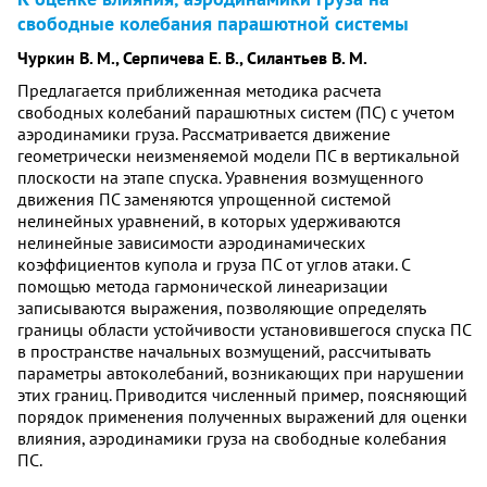
свободные колебания парашютной системы
Чуркин В. М., Серпичева Е. В., Силантьев В. М.
Предлагается приближенная методика расчета
свободных колебаний парашютных систем (ПС) с учетом
аэродинамики груза. Рассматривается движение
геометрически неизменяемой модели ПС в вертикальной
плоскости на этапе спуска. Уравнения возмущенного
движения ПС заменяются упрощенной системой
нелинейных уравнений, в которых удерживаются
нелинейные зависимости аэродинамических
коэффициентов купола и груза ПС от углов атаки. С
помощью метода гармонической линеаризации
записываются выражения, позволяющие определять
границы области устойчивости установившегося спуска ПС
в пространстве начальных возмущений, рассчитывать
параметры автоколебаний, возникающих при нарушении
этих границ. Приводится численный пример, поясняющий
порядок применения полученных выражений для оценки
влияния, аэродинамики груза на свободные колебания
ПС.