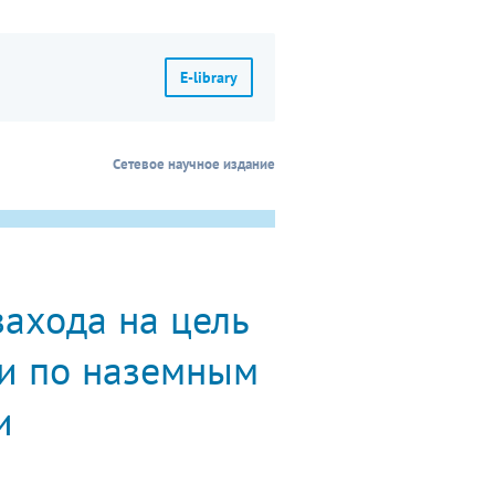
E-library
Сетевое научное издание
ахода на цель
ии по наземным
и