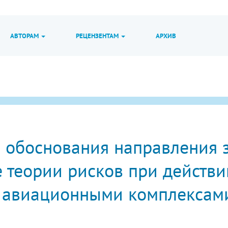
АВТОРАМ
РЕЦЕНЗЕНТАМ
АРХИВ
 обоснования направления з
е теории рисков при действ
 авиационными комплексам