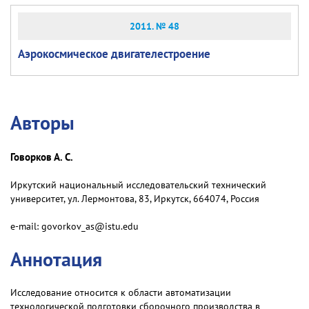
2011. № 48
Аэрокосмическое двигателестроение
Авторы
Говорков А. С.
Иркутский национальный исследовательский технический
университет, ул. Лермонтова, 83, Иркутск, 664074, Россия
e-mail: govorkov_as@istu.edu
Аннотация
Исследование относится к области автоматизации
технологической подготовки сборочного производства в