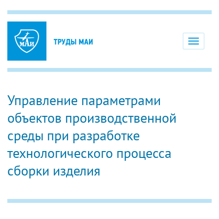
Toggle
navigati
Управление параметрами
объектов производственной
среды при разработке
технологического процесса
сборки изделия