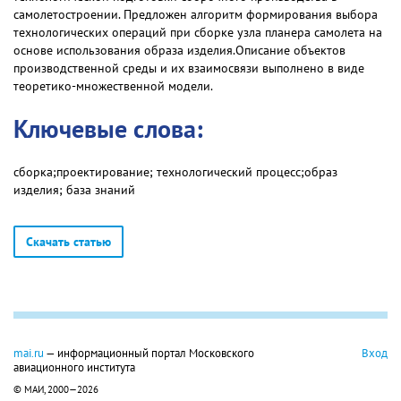
самолетостроении. Предложен алгоритм формирования выбора
технологических операций при сборке узла планера самолета на
основе использования образа изделия.Описание объектов
производственной среды и их взаимосвязи выполнено в виде
теоретико-множественной модели.
Ключевые слова:
сборка;проектирование; технологический процесс;образ
изделия; база знаний
Скачать статью
mai.ru
— информационный портал Московского
Вход
авиационного института
© МАИ, 2000—2026