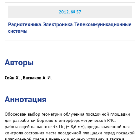
2012. № 57
Радиотехника. Электроника. Телекоммуникационные
системы
Авторы
Сейн Х.
Баскаков А. И.
,
Аннотация
Обоснован выбор геометрии облучения посадочной площадки
для разработки бортового интерферометрической РЛС,
работающей на частоте 35 ГГц (= 8,6 мм), предназначенной для
контроля состояния места посадочной площадки перед посадкой
в запыленной среде в дневных и ночных условиях, а также в