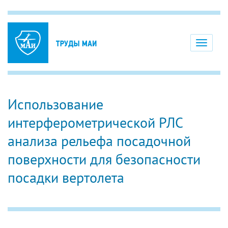
Toggle
navigati
Использование
интерферометрической РЛС
анализа рельефа посадочной
поверхности для безопасности
посадки вертолета