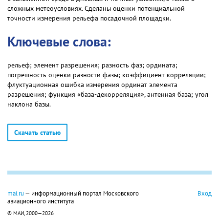
сложных метеоусловиях. Сделаны оценки потенциальной
точности измерения рельефа посадочной площадки.
Ключевые слова:
рельеф; элемент разрешения; разность фаз; ордината;
погрешность оценки разности фазы; коэффициент корреляции;
флуктуационная ошибка измерения ординат элемента
разрешения; функция «база-декорреляция», антенная база; угол
наклона базы.
Скачать статью
mai.ru
— информационный портал Московского
Вход
авиационного института
© МАИ, 2000—2026