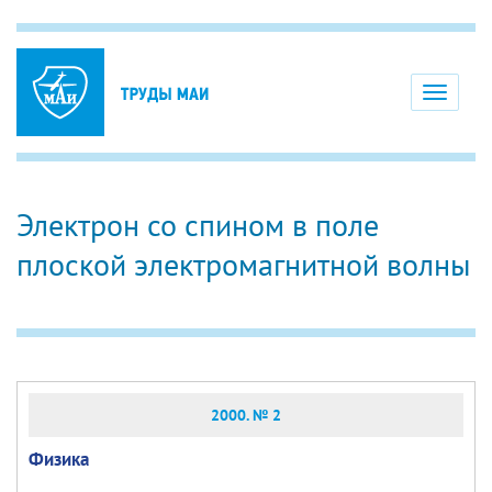
Toggle
navigati
Электрон со спином в поле
плоской электромагнитной волны
2000. № 2
Физика