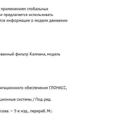
с применением глобальных
и предлагается использовать
ется информация о модели движении
ованный фильтр Калмана, модель
игационного обеспечения ГЛОНАСС,
ационные системы / Под ред.
ва. — 3-е изд., перераб. М.: