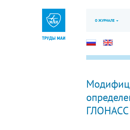
О ЖУРНАЛЕ
Модифици
определе
ГЛОНАСС