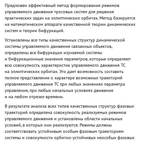
Предложен эффективный метод формирования режимов
управляемого движения тросовых систем для решения
практических задач на эллиптических орбитах. Метод базируется
на математическом аппарате качественной теории динамических
систем и теории бифуркаций.
Установлены все типы качественных структур динамической
системы управляемого движения связанных объектов,
определены все бифуркации изучаемой системы
и бифуркационные значения параметров, которые определяют
всю совокупность характеристик управляемого движения ТС
на эллиптических орбитах. Это дает возможность составить
полное представление о характере возможных траекторий
управляемого движения ТС при любых значениях параметра
управления, при любых начальных условиях движения
и на любом отрезке времени.
В результате анализа всех типов качественных структур фазовых
траекторий определена совокупность реализуемых режимов
управляемого движения и установлены области начальных
условий, в которых они реализуются. Режимы должны
соответствовать устойчивым особым фазовым траекториям
системы и совокупности орбитно-устойчивых неособых фазовых