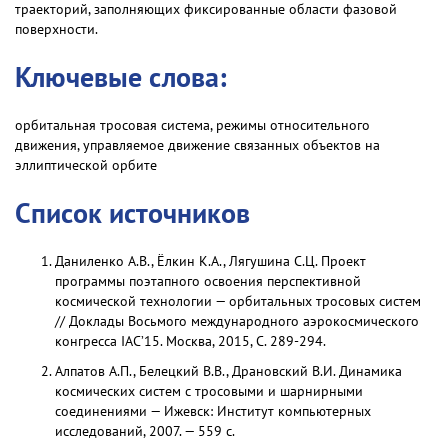
траекторий, заполняющих фиксированные области фазовой
поверхности.
Ключевые слова:
орбитальная тросовая система, режимы относительного
движения, управляемое движение связанных объектов на
эллиптической орбите
Список источников
Даниленко А.В., Ёлкин К.А., Лягушина С.Ц. Проект
программы поэтапного освоения перспективной
космической технологии — орбитальных тросовых систем
// Доклады Восьмого международного аэрокосмического
конгресса IAC’15. Москва, 2015, С. 289-294.
Алпатов А.П., Белецкий В.В., Драновский В.И. Динамика
космических систем с тросовыми и шарнирными
соединениями — Ижевск: Институт компьютерных
исследований, 2007. — 559 с.