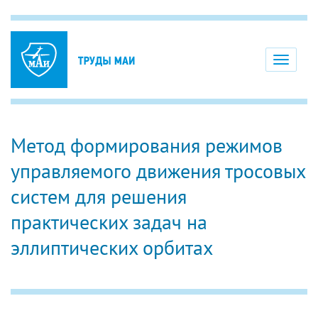
Toggle
navigati
Метод формирования режимов
управляемого движения тросовых
систем для решения
практических задач на
эллиптических орбитах