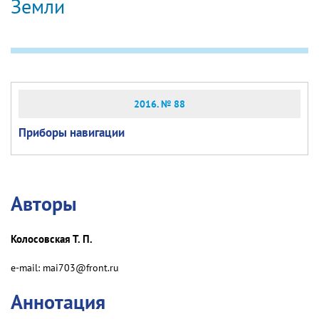
Земли
2016. № 88
Приборы навигации
Авторы
Колосовская Т. П.
e-mail: mai703@front.ru
Аннотация