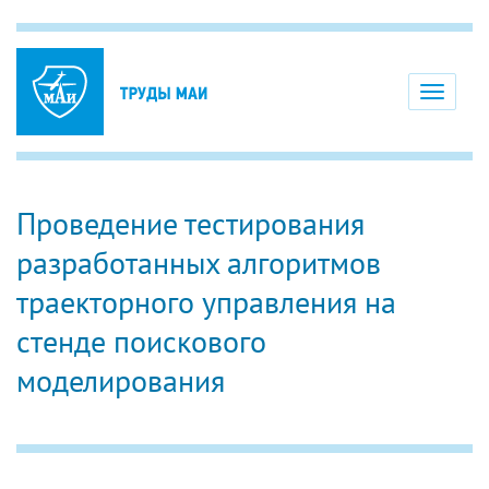
Toggle
navigati
Проведение тестирования
разработанных алгоритмов
траекторного управления на
стенде поискового
моделирования