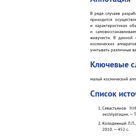
В ряде случаев разраб
приходится осуществл
и характеристиках об
и самовосстанавливае
живучести. В данной 
космических аппарато
учитывать различные в
Ключевые с
малый космический апп
Список ист
Севастьянов Н.
эксплуатации. — 
Колодежный Л.П.,
2010. — 452 с.