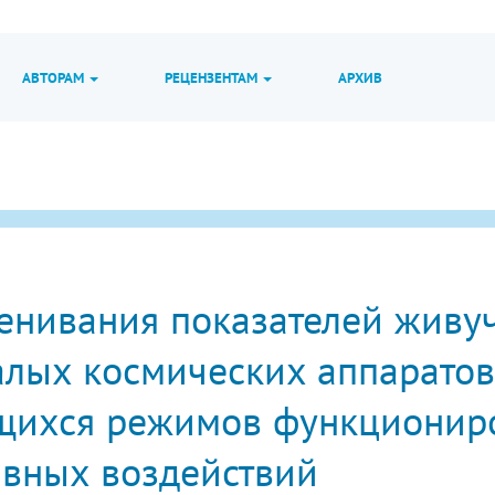
АВТОРАМ
РЕЦЕНЗЕНТАМ
АРХИВ
енивания показателей живу
алых космических аппаратов
ихся режимов функционир
ивных воздействий