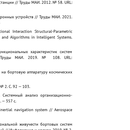
танции // Труды МАИ. 2012. № 58. URL:
тронных устройств // Труды МАИ. 2021.
5
ional Interaction Structural-Parametric
 and Algorithms in Intelligent Systems.
ункциональных характеристик систем
/ Труды МАИ. 2019. № 108. URL:
е на бортовую аппаратуру космических
 2. С. 92 — 103.
.В. Системный анализ организационно-
 — 357 с.
inertial navigation system // Aerospace
циональной живучести бортовых систем