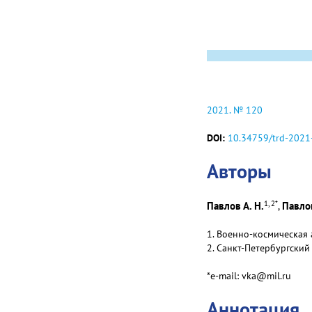
2021. № 120
DOI:
10.34759/trd-2021
Авторы
1, 2
*
Павлов А. Н.
Павлов
,
1. Военно-космическая 
2. Санкт-Петербургский
*e-mail: vka@mil.ru
Аннотация