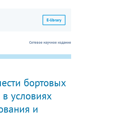
E-library
Сетевое научное издание
чести бортовых
 в условиях
ования и